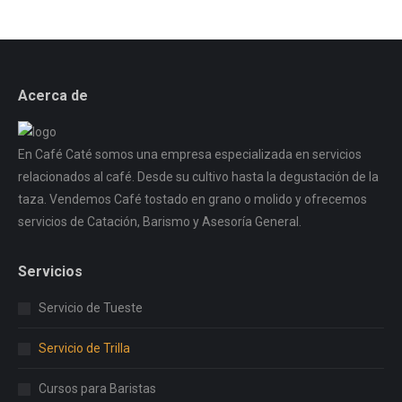
Acerca de
En Café Caté somos una empresa especializada en servicios
relacionados al café. Desde su cultivo hasta la degustación de la
taza. Vendemos Café tostado en grano o molido y ofrecemos
servicios de Catación, Barismo y Asesoría General.
Servicios
Servicio de Tueste
Servicio de Trilla
Cursos para Baristas