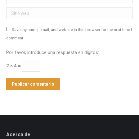
Sitio web
Save my name, email, and website in this browser for the next time I
comment.
Por favor, introduce una respuesta en dígitos:
2 × 4 =
Publicar comentario
Acerca de