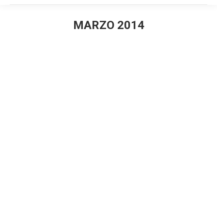
MARZO 2014
Estás aquí:
Acerca de la roya