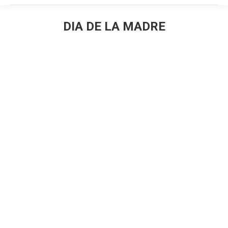
DIA DE LA MADRE
Estás aquí: